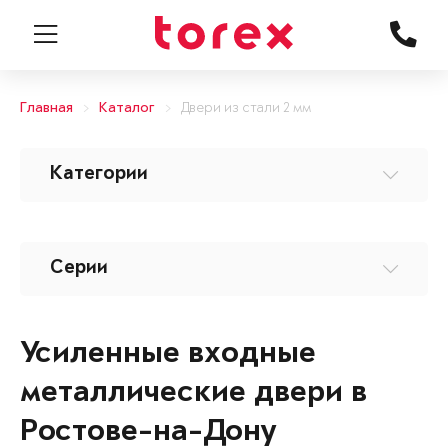
Главная
Каталог
Двери из стали 2 мм
Категории
Серии
Усиленные входные
металлические двери в
Ростове-на-Дону