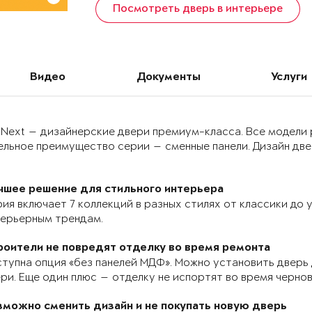
Посмотреть дверь в интерьере
Видео
Документы
Услуги
 Next — дизайнерские двери премиум-класса. Все модели
льное преимущество серии — сменные панели. Дизайн двер
чшее решение для стильного интерьера
ия включает 7 коллекций в разных стилях от классики до
терьерным трендам.
роители не повредят отделку во время ремонта
тупна опция «без панелей МДФ». Можно установить дверь 
ри. Еще один плюс — отделку не испортят во время черно
зможно сменить дизайн и не покупать новую дверь