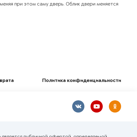
 меняя при этом саму дверь. Облик двери меняется
зврата
Политика конфиденциальности
е является публичной офертой, определяемой