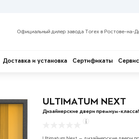
Официальный дилер завода Torex в Ростове-на-Д
Доставка и установка
Сертификаты
Сервис
ULTIMATUM NEXT
Дизайнерские двери премиум-класса
Ultimatum Next — дизайнерские двери п