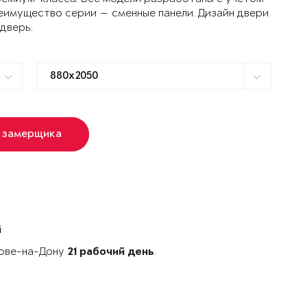
еимущество серии — сменные панели. Дизайн двери
 дверь.
 замерщика
й
тове-на-Дону
.
21 рабочий день