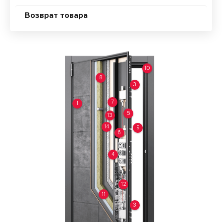
Возврат товара
10
8
3
7
1
5
13
14
9
6
4
12
11
3