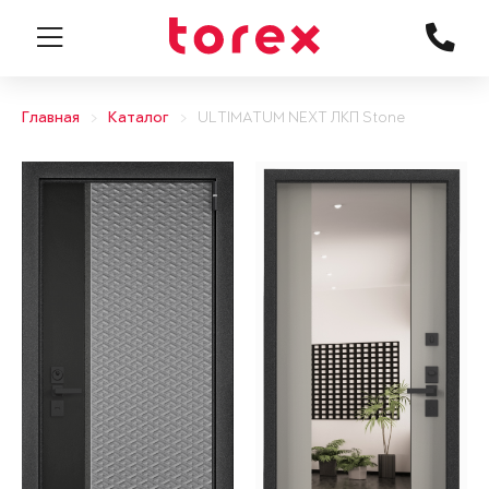
Главная
Каталог
ULTIMATUM NEXT ЛКП Stone