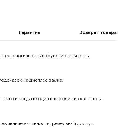
Гарантия
Возврат товара
ы технологичность и функциональность.
одсказок на дисплее замка.
ь кто и когда входил и выходил из квартиры.
леживание активности, резервный доступ.