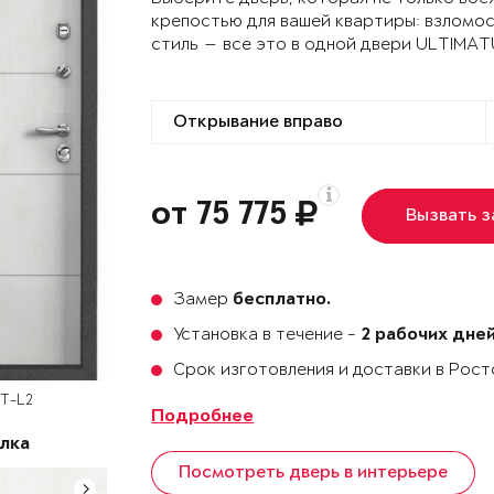
крепостью для вашей квартиры: взломо
стиль — все это в одной двери ULTIMA
от 75 775
Вызвать 
Замер
бесплатно.
Установка в течение -
2 рабочих дне
Срок изготовления и доставки в Рос
UT-L2
Подробнее
лка
Посмотреть дверь в интерьере