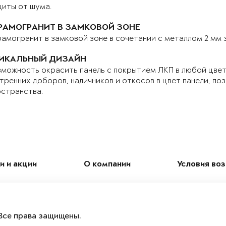
иты от шума.
РАМОГРАНИТ В ЗАМКОВОЙ ЗОНЕ
амогранит в замковой зоне в сочетании с металлом 2 мм
ИКАЛЬНЫЙ ДИЗАЙН
можность окрасить панель с покрытием ЛКП в любой цвет 
тренних доборов, наличников и откосов в цвет панели, по
странства.
и и акции
О компании
Условия во
Все права защищены.