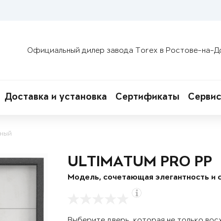
Официальный дилер завода Torex в Ростове-на-Д
Доставка и установка
Сертификаты
Сервис
мный
ULTIMATUM PRO PP
Модель, сочетающая элегантность и 
Выберите дверь, которая не только вос