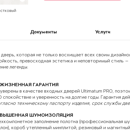
естковый
Документы
Услуги
дверь, которая не только восхищает всех своим дизайном
ойкость, превосходная эстетика и неповторимый стиль —
ние легенды.
ЖИЗНЕННАЯ ГАРАНТИЯ
уверены в качестве входных дверей Ultimatum PRO, поэтом
 спокойствие и уверенность на долгие годы. Гарантия дей
гласно техническому паспорту изделия, срок службы двер
ВЫШЕННАЯ ШУМОИЗОЛЯЦИЯ
хкомпонетное заполнение полотна (профессиональная шу
лон), короб утепленный минплитой, резиновый и магнитны