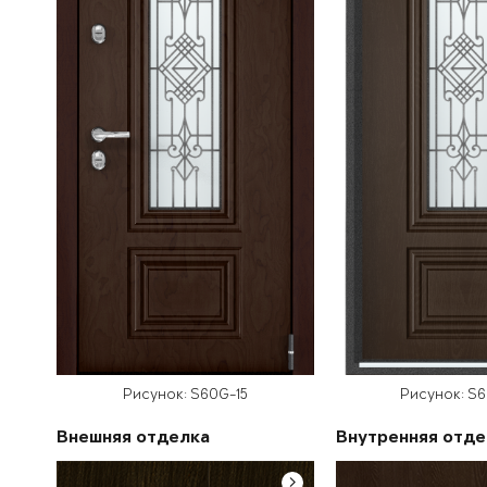
Рисунок: S60G-15
Рисунок: S
Внешняя отделка
Внутренняя отде