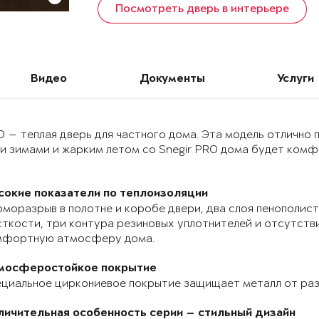
Посмотреть дверь в интерьере
Видео
Документы
Услуги
O — теплая дверь для частного дома. Эта модель отлично
и зимами и жарким летом со Snegir PRO дома будет комф
сокие показатели по теплоизоляции
моразрыв в полотне и коробе двери, два слоя пенополист
ткости, три контура резиновых уплотнителей и отсутств
мфортную атмосферу дома.
мосферостойкое покрытие
циальное циркониевое покрытие защищает металл от раз
личительная особенность серии — стильный дизайн