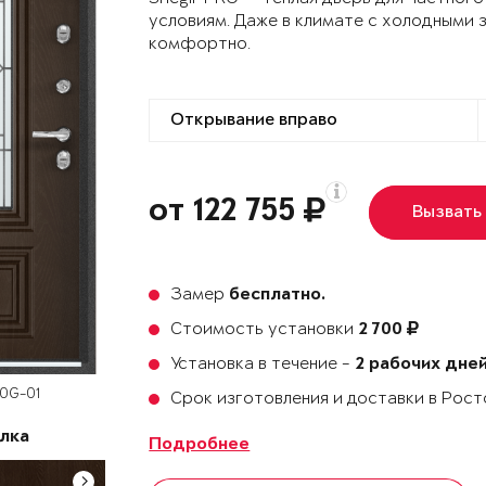
условиям. Даже в климате с холодными 
комфортно.
от 122 755
Вызвать
Замер
бесплатно.
Стоимость установки
2 700
Установка в течение -
2 рабочих дне
60G-01
Срок изготовления и доставки в Рос
лка
Подробнее