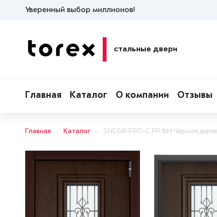
Уверенный выбор миллионов!
стальные двери
Главная
Каталог
О компании
Отзывы
Главная
Каталог
SNEGIR PRO-C PP ФМ Черное дере