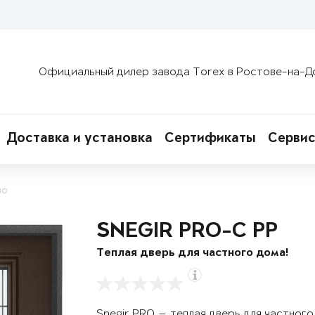
Официальный дилер завода Torex в Ростове-на-Д
Доставка и установка
Сертификаты
Сервис
во
SNEGIR PRO-C PP
Теплая дверь для частного дома!
Snegir PRO — теплая дверь для частног