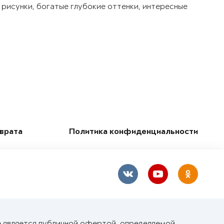
 рисунки, богатые глубокие оттенки, интересные
зврата
Политика конфиденциальности
е является публичной офертой, определяемой