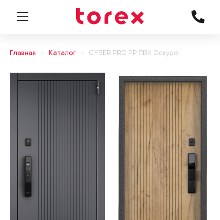
Главная
Каталог
CYBER PRO PP ПВХ Оскуро