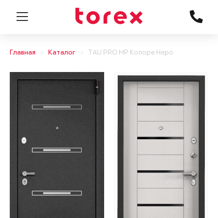
Главная
Каталог
TAU PRO MP Колоре Неро