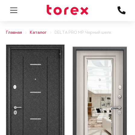
Главная
Каталог
DELTA PRO MP Черный шелк