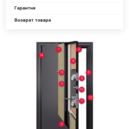
Гарантия
Возврат товара
1
4
14
8
13
5
9
3
10
12
11
2