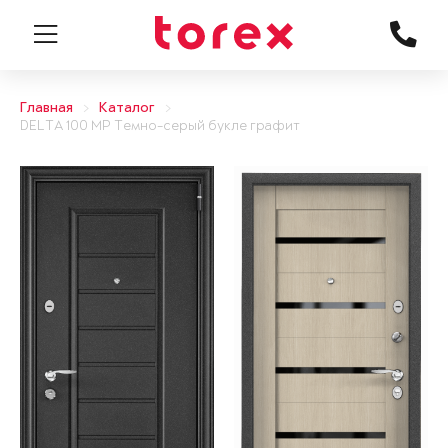
Главная
Каталог
DELTA 100 MP Темно-серый букле графит