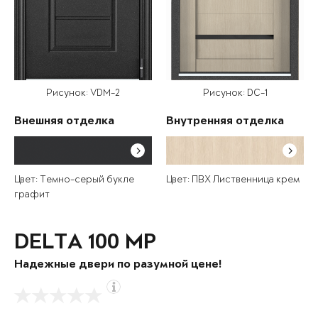
Рисунок: VDM-2
Рисунок: DC-1
Внешняя отделка
Внутренняя отделка
Цвет: Темно-серый букле
Цвет: ПВХ Лиственница крем
графит
DELTA 100 MP
Надежные двери по разумной цене!