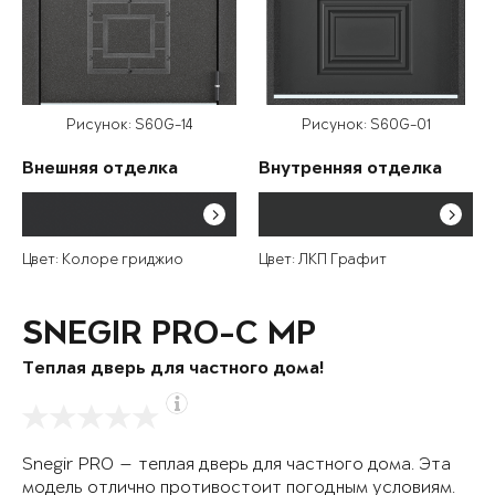
Рисунок: S60G-14
Рисунок: S60G-01
Внешняя отделка
Внутренняя отделка
Цвет: Колоре гриджио
Цвет: ЛКП Графит
SNEGIR PRO-C MP
Теплая дверь для частного дома!
Snegir PRO — теплая дверь для частного дома. Эта
модель отлично противостоит погодным условиям.