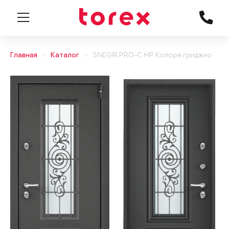
Главная
Каталог
SNEGIR PRO-C MP Колоре гриджио