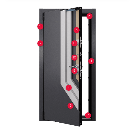
6
11
5
2
8
10
1
9
4
3
7