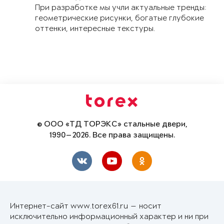
При разработке мы учли актуальные тренды:
геометрические рисунки, богатые глубокие
оттенки, интересные текстуры.
© ООО «ТД ТОРЭКС» стальные двери,
1990—2026. Все права защищены.
Интернет-сайт www.torex61.ru — носит
исключительно информационный характер и ни при