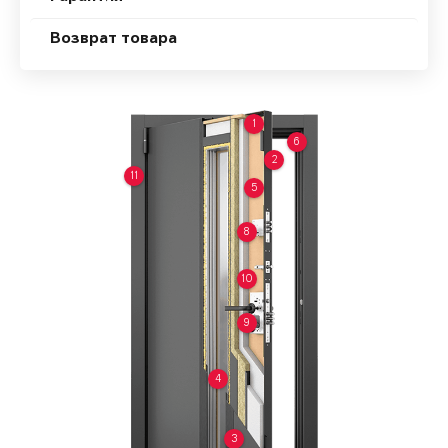
Возврат товара
1
6
2
11
5
8
10
9
4
3