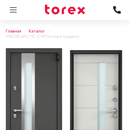
Главная
Каталог
SNEGIR ARCTIC-S MP Колоре гриджио