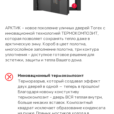
7
АРКТИК – новое поколение уличных дверей Torex с
инновационной технологией ТЕРМОКОМПОЗИТ,
которая позволяет сохранять тепло даже в
арктическую зиму. Короб в цвет полотна,
многослойное заполнение полотна, три контура
уплотнения – доступное готовое решение для
эстетики, защиты и тепла Вашего дома.
Инновационный термокомпозит
Терморазрыв, который создавал эффект
двух дверей в одной — теперь в прошлом!
Благодаря новому констуктиву
термокомпозит - дверь ВСЯ теплая внутри,
больше никаких вставок. Композитный
квадрат исключает образование конденсата
на ручке. Прямых мостиков холода в